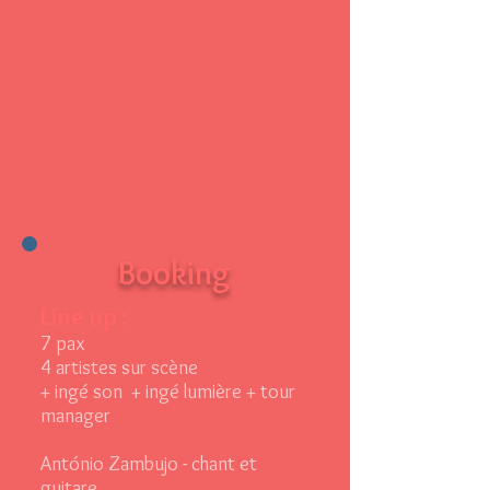
Booking
Line up :
7 pax
4 artistes sur scène
+ ingé son + ingé lumière + tour
manager
António Zambujo - chant et
guitare